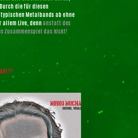
Durch die für diesen
r typischen Metalbands ab ohne
r allem Live, denn
anstatt des
es Zusammenspiel das kickt!
abt!!!