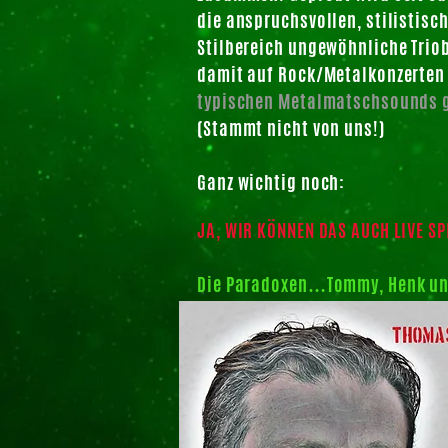
die anspruchsvollen, stilistisc
Stilbereich ungewöhnliche Trio
damit auf Rock/Metalkonzerten z
typischen Metalmatschsounds gi
(Stammt nicht von uns!)
Ganz wichtig noch:
JA, WIR KÖNNEN DAS AUCH LIVE SP
Die Paradoxen…Tommy, Henk un