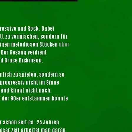
ressive und Rock. Dabei
tt zu vermischen, sondern für
higen melodiösen Stücken
über
. Der Gesang verdient
d Bruce Dickinson.
nlich zu spielen, sondern so
 progressiv nicht im Sinne
Band klingt nicht nach
l der 90er entstammen könnte
 schon seit ca. 25 Jahren
ieser Zeit arbeitet man daran,