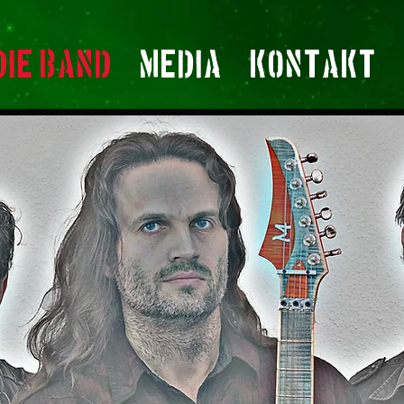
DIE BAND
MEDIA
KONTAKT